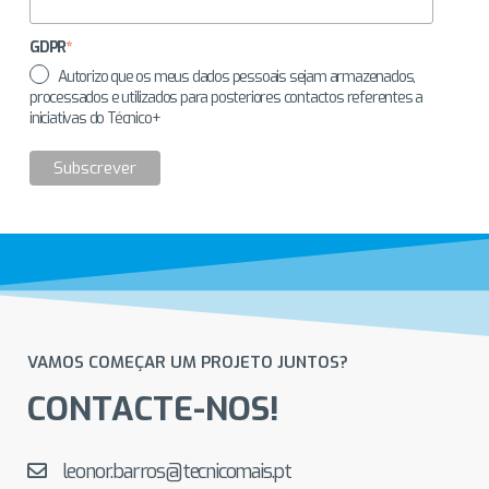
GDPR
*
Autorizo que os meus dados pessoais sejam armazenados,
processados e utilizados para posteriores contactos referentes a
iniciativas do Técnico+
VAMOS COMEÇAR UM PROJETO JUNTOS?
CONTACTE-NOS!
leonor.barros@tecnicomais.pt