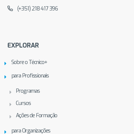
(+351) 218 417 396
EXPLORAR
Sobre o Técnico+
para Profissionais
Programas
Cursos
Ações de Formação
para Organizações