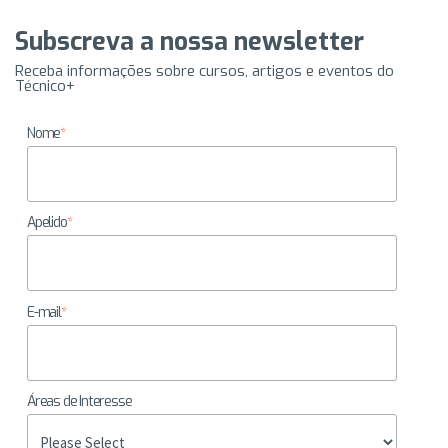
Subscreva a nossa newsletter
Receba informações sobre cursos, artigos e eventos do
Técnico+
Nome
*
Apelido
*
E-mail
*
Áreas de Interesse