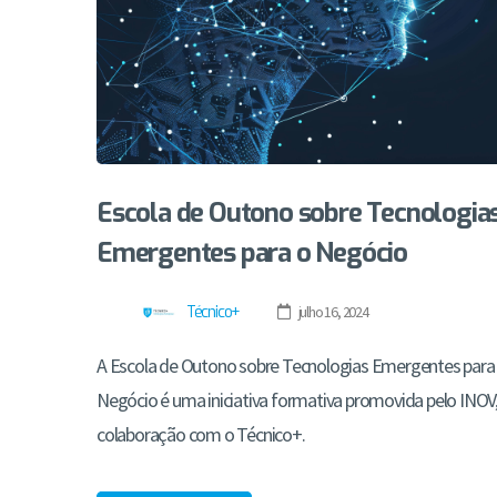
Escola de Outono sobre Tecnologia
Emergentes para o Negócio
Técnico+
julho 16, 2024
A Escola de Outono sobre Tecnologias Emergentes para
Negócio é uma iniciativa formativa promovida pelo INOV
colaboração com o Técnico+.