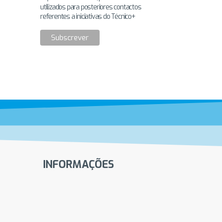
utilizados para posteriores contactos
referentes a iniciativas do Técnico+
INFORMAÇÕES