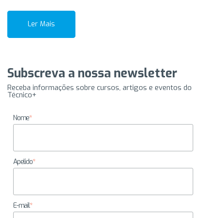
Ler Mais
Subscreva a nossa newsletter
Receba informações sobre cursos, artigos e eventos do
Técnico+
Nome
*
Apelido
*
E-mail
*