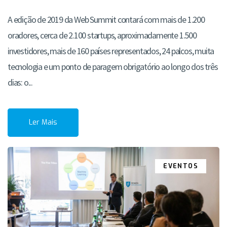
A edição de 2019 da Web Summit contará com mais de 1.200
oradores, cerca de 2.100 startups, aproximadamente 1.500
investidores, mais de 160 países representados, 24 palcos, muita
tecnologia e um ponto de paragem obrigatório ao longo dos três
dias: o...
Ler Mais
EVENTOS