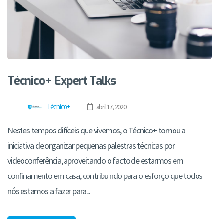
Técnico+ Expert Talks
Técnico+
abril 17, 2020
Nestes tempos difíceis que vivemos, o Técnico+ tomou a
iniciativa de organizar pequenas palestras técnicas por
videoconferência, aproveitando o facto de estarmos em
confinamento em casa, contribuindo para o esforço que todos
nós estamos a fazer para...