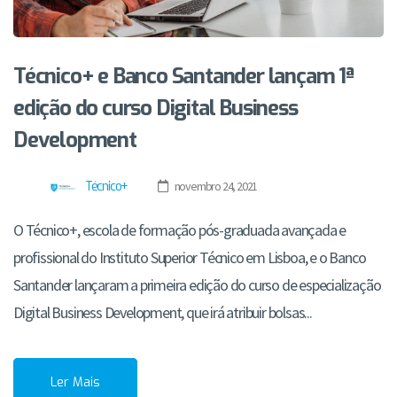
Técnico+ e Banco Santander lançam 1ª
edição do curso Digital Business
Development
Técnico+
novembro 24, 2021
O Técnico+, escola de formação pós-graduada avançada e
profissional do Instituto Superior Técnico em Lisboa, e o Banco
Santander lançaram a primeira edição do curso de especialização
Digital Business Development, que irá atribuir bolsas...
Ler Mais