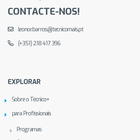
CONTACTE-NOS!
leonor.barros@tecnicomais.pt
(+351) 218 417 396
EXPLORAR
Sobre o Técnico+
para Profissionais
Programas