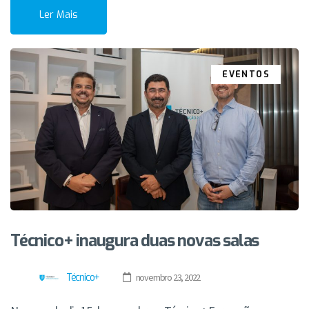
Ler Mais
EVENTOS
Técnico+ inaugura duas novas salas
Técnico+
novembro 23, 2022