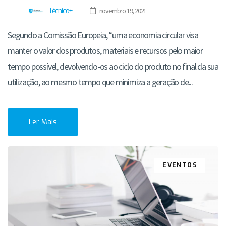
Técnico+
novembro 19, 2021
Segundo a Comissão Europeia, “uma economia circular visa
manter o valor dos produtos, materiais e recursos pelo maior
tempo possível, devolvendo-os ao ciclo do produto no final da sua
utilização, ao mesmo tempo que minimiza a geração de...
Ler Mais
EVENTOS