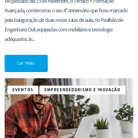
No passado dia 15 de novembro, o Técnico + Formação
Avançada, comemorou o seu 4º aniversário que ficou marcado
pela inauguração de duas novas salas de aula, no Pavilhão de
Engenharia Civil, equipadas com mobiliário e tecnologia
adequados às...
Ler Mais
EVENTOS
EMPREENDEDORISMO E INOVAÇÃO