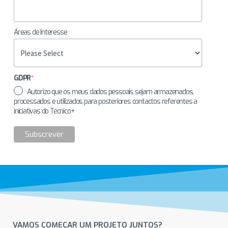
Áreas de Interesse
GDPR
*
Autorizo que os meus dados pessoais sejam armazenados,
processados e utilizados para posteriores contactos referentes a
iniciativas do Técnico+
VAMOS COMEÇAR UM PROJETO JUNTOS?