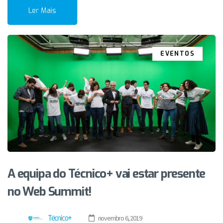
Ler Mais
EVENTOS
A equipa do Técnico+ vai estar presente
no Web Summit!
Técnico+
novembro 6, 2019