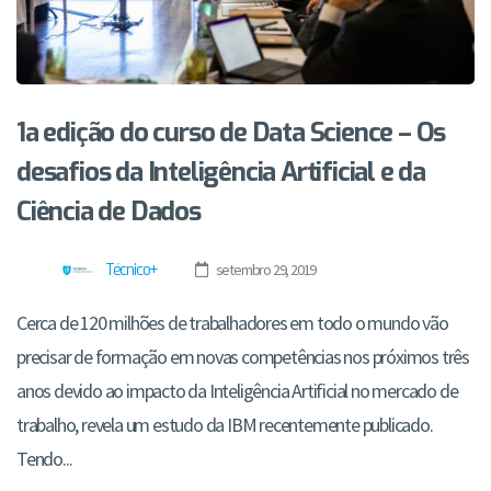
1a edição do curso de Data Science – Os
desafios da Inteligência Artificial e da
Ciência de Dados
Técnico+
setembro 29, 2019
Cerca de 120 milhões de trabalhadores em todo o mundo vão
precisar de formação em novas competências nos próximos três
anos devido ao impacto da Inteligência Artificial no mercado de
trabalho, revela um estudo da IBM recentemente publicado.
Tendo...