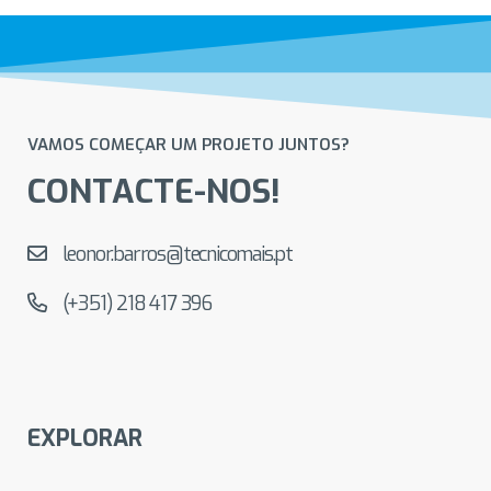
VAMOS COMEÇAR UM PROJETO JUNTOS?
CONTACTE-NOS!
leonor.barros@tecnicomais.pt
(+351) 218 417 396
EXPLORAR