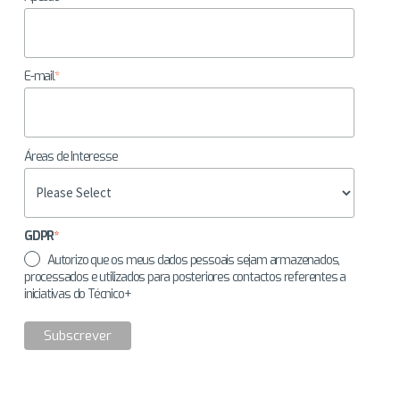
E-mail
*
Áreas de Interesse
GDPR
*
Autorizo que os meus dados pessoais sejam armazenados,
processados e utilizados para posteriores contactos referentes a
iniciativas do Técnico+