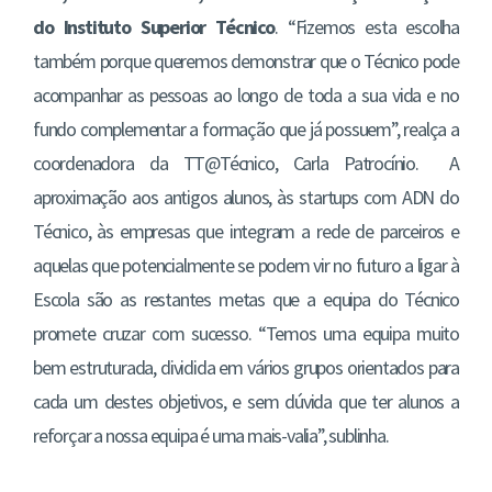
do Instituto Superior Técnico
. “Fizemos esta escolha
também porque queremos demonstrar que o Técnico pode
acompanhar as pessoas ao longo de toda a sua vida e no
fundo complementar a formação que já possuem”, realça a
coordenadora da TT@Técnico, Carla Patrocínio. A
aproximação aos antigos alunos, às startups com ADN do
Técnico, às empresas que integram a rede de parceiros e
aquelas que potencialmente se podem vir no futuro a ligar à
Escola são as restantes metas que a equipa do Técnico
promete cruzar com sucesso. “Temos uma equipa muito
bem estruturada, dividida em vários grupos orientados para
cada um destes objetivos, e sem dúvida que ter alunos a
reforçar a nossa equipa é uma mais-valia”, sublinha.