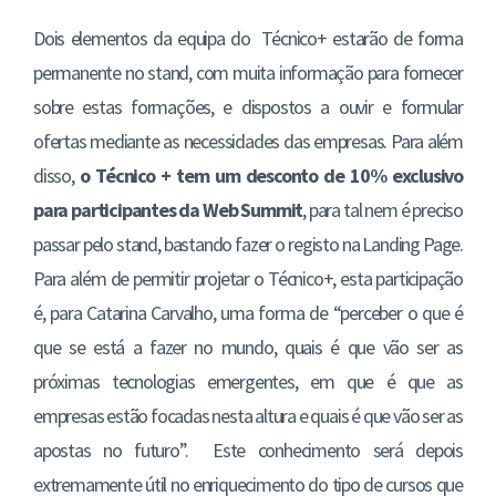
Dois elementos da equipa do Técnico+ estarão de forma
permanente no stand, com muita informação para fornecer
sobre estas formações, e dispostos a ouvir e formular
ofertas mediante as necessidades das empresas. Para além
disso,
o Técnico + tem um desconto de 10% exclusivo
para participantes da Web Summit
, para tal nem é preciso
passar pelo stand, bastando fazer o registo na Landing Page.
Para além de permitir projetar o Técnico+, esta participação
é, para Catarina Carvalho, uma forma de “perceber o que é
que se está a fazer no mundo, quais é que vão ser as
próximas tecnologias emergentes, em que é que as
empresas estão focadas nesta altura e quais é que vão ser as
apostas no futuro”. Este conhecimento será depois
extremamente útil no enriquecimento do tipo de cursos que