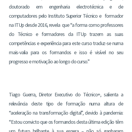
doutorado em engenharia electrotécnica e de
computadores pelo Instituto Superior Técnico e formador
na ITUp desde 2016, revela que “a forma como professores
do Técnico e formadores da ITUp trazem as suas
competências e experiência para este curso traduz-se numa
mais-valia para os formandos e isso é visível no seu
progresso e motivação ao longo do curso.”
Tiago Guerra, Diretor Executivo do Técnico+, salienta a
relevância deste tipo de formação numa altura de
“aceleração na transformação digital”, devido à pandemia:
“Estou convicto que os formandos desta última edição têm
um futuro brilhante à sua espera – não só ganharam