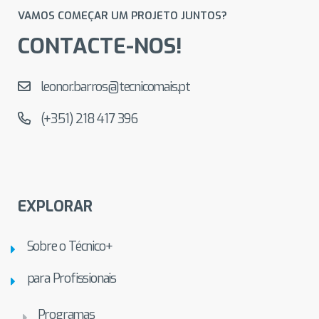
VAMOS COMEÇAR UM PROJETO JUNTOS?
CONTACTE-NOS!
leonor.barros@tecnicomais.pt
(+351) 218 417 396
EXPLORAR
Sobre o Técnico+
para Profissionais
Programas