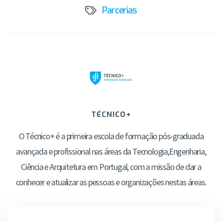
Parcerias
TÉCNICO+
O Técnico+ é a primeira escola de formação pós-graduada
avançada e profissional nas áreas da Tecnologia,Engenharia,
Ciência e Arquitetura em Portugal, com a missão de dar a
conhecer e atualizar as pessoas e organizações nestas áreas.