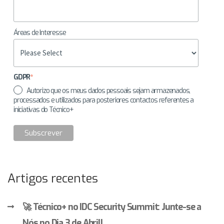
Áreas de Interesse
GDPR
*
Autorizo que os meus dados pessoais sejam armazenados,
processados e utilizados para posteriores contactos referentes a
iniciativas do Técnico+
Artigos recentes
🚀 Técnico+ no IDC Security Summit: Junte-se a
Nós no Dia 3 de Abril!