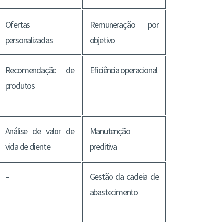
Ofertas
Remuneração por
personalizadas
objetivo
Recomendação de
Eficiência operacional
produtos
Análise de valor de
Manutenção
vida de cliente
preditiva
–
Gestão da cadeia de
abastecimento