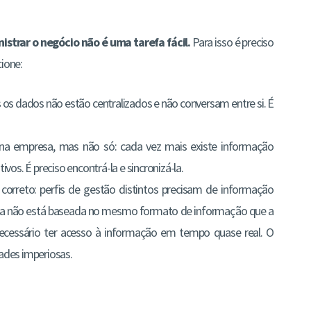
strar o negócio não é uma tarefa fácil.
Para isso é preciso
cione:
os dados não estão centralizados e não conversam entre si. É
na empresa, mas não só: cada vez mais existe informação
vos. É preciso encontrá-la e sincronizá-la.
orreto: perfis de gestão distintos precisam de informação
ceira não está baseada no mesmo formato de informação que a
necessário ter acesso à informação em tempo quase real. O
ades imperiosas.