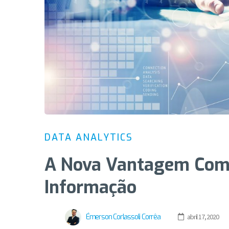
DATA ANALYTICS
A Nova Vantagem Comp
Informação
Émerson Corlassoli Corrêa
abril 17, 2020