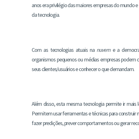
anos era privilégio das maiores empresas do mundo e
da tecnologia.
Com as tecnologias atuais na
nuvem
e a democrat
organismos pequenos ou médias empresas podem con
seus clientes/usuários e conhecer o que demandam.
Além disso, esta mesma tecnologia permite ir mais 
Permitem usar ferramentas e técnicas para construir 
fazer predições, prever comportamentos ou gerar r