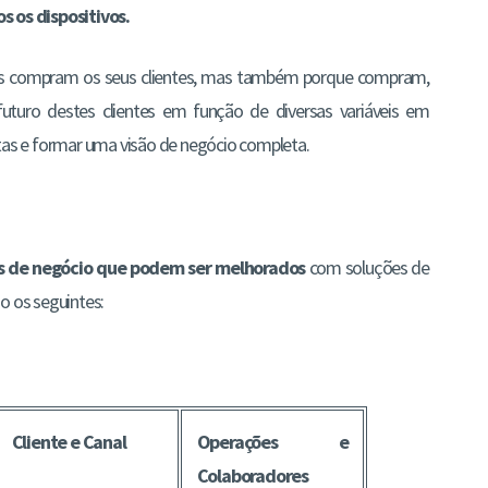
 os dispositivos.
os compram os seus clientes, mas também porque compram,
uro destes clientes em função de diversas variáveis em
ntas e formar uma visão de negócio completa.
os de negócio que podem ser melhorados
com soluções de
o os seguintes:
Cliente e Canal
Operações e
Colaboradores