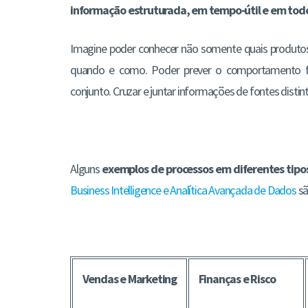
informação estruturada, em tempo-útil e em todos
Imagine poder conhecer não somente quais produt
quando e como. Poder prever o comportamento fut
conjunto. Cruzar e juntar informações de fontes disti
Alguns
exemplos de processos em diferentes tip
Business Intelligence e Analítica Avançada de Dados
sã
Vendas e Marketing
Finanças e Risco