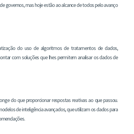
 de governos, mas hoje estão ao alcance de todos pelo avanço
ização do uso de algoritmos de tratamentos de dados,
tar com soluções que lhes permitem analisar os dados de
longe do que proporcionar respostas reativas ao que passou.
modelos de inteligência avançados, que utilizam os dados para
ecomendações.