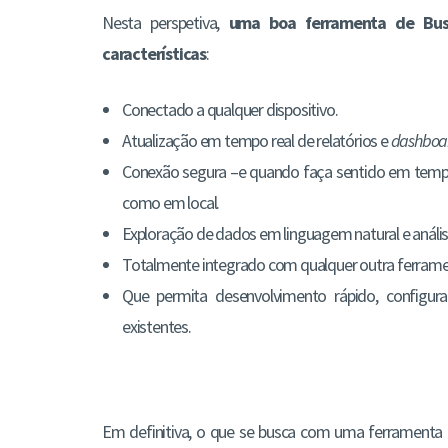
Nesta perspetiva,
uma boa ferramenta de Busin
características
:
Conectado a qualquer dispositivo.
Atualização em tempo real de relatórios e
dashboa
Conexão segura –e quando faça sentido em tempo
como em local.
Exploração de dados em linguagem natural e análise
Totalmente integrado com qualquer outra ferrame
Que permita desenvolvimento rápido, configur
existentes.
Em definitiva, o que se busca com uma ferramenta