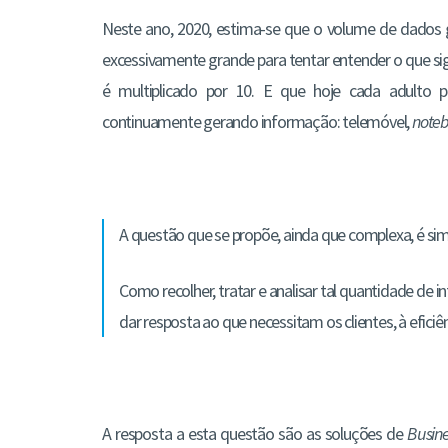
Neste ano, 2020, estima-se que o volume de dados
excessivamente grande para tentar entender o que sig
é multiplicado por 10. E que hoje cada adulto 
continuamente gerando informação: telemóvel,
note
A questão que se propõe, ainda que complexa, é simp
Como recolher, tratar e analisar tal quantidade de 
dar resposta ao que necessitam os clientes, à eficiên
A resposta a esta questão são as soluções de
Busine