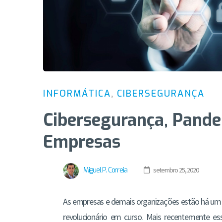
INFORMÁTICA
,
CIBERSEGURANÇA
Cibersegurança, Pande
Empresas
Miguel P. Correia
setembro 25, 2020
As empresas e demais organizações estão há um
revolucionário em curso. Mais recentemente es