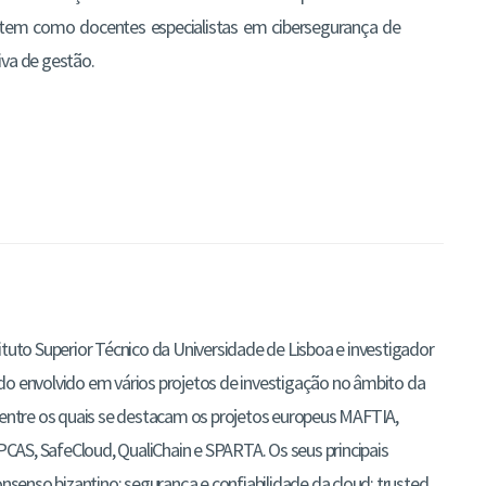
o tem como docentes especialistas em cibersegurança de
iva de gestão.
ituto Superior Técnico da Universidade de Lisboa e investigador
do envolvido em vários projetos de investigação no âmbito da
 entre os quais se destacam os projetos europeus MAFTIA,
AS, SafeCloud, QualiChain e SPARTA. Os seus principais
onsenso bizantino; segurança e confiabilidade da cloud; trusted