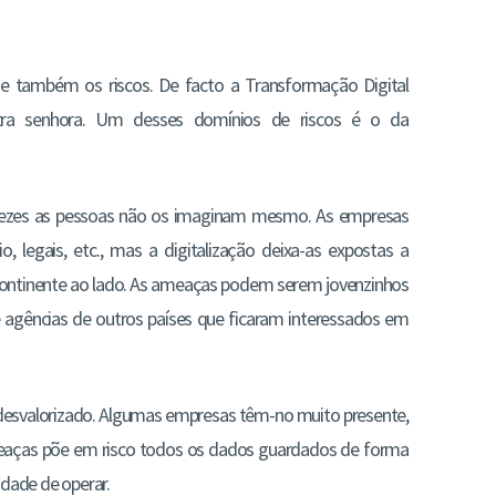
também os riscos. De facto a Transformação Digital
utra senhora. Um desses domínios de riscos é o da
 vezes as pessoas não os imaginam mesmo. As empresas
, legais, etc., mas a digitalização deixa-as expostas a
ontinente ao lado. As ameaças podem serem jovenzinhos
 agências de outros países que ficaram interessados em
 desvalorizado. Algumas empresas têm-no muito presente,
eaças põe em risco todos os dados guardados de forma
idade de operar.