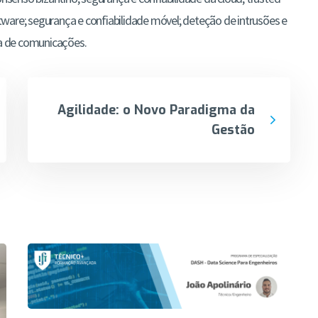
ware; segurança e confiabilidade móvel; deteção de intrusões e
ça de comunicações.
Agilidade: o Novo Paradigma da
Gestão