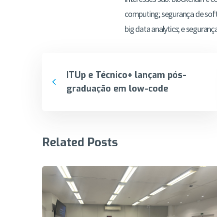
computing; segurança de soft
big data analytics; e seguran
ITUp e Técnico+ lançam pós-
graduação em low-code
Related Posts